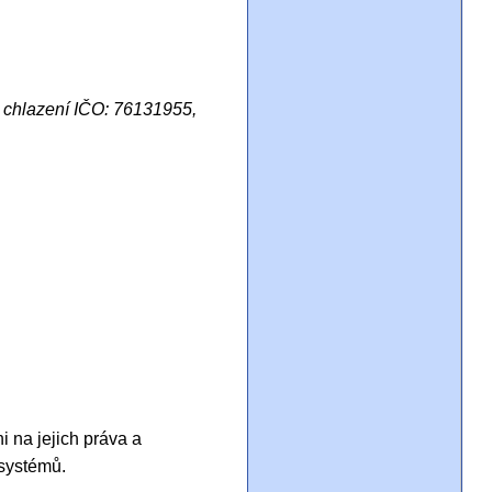
s chlazení IČO: 76131955,
 na jejich práva a
 systémů.