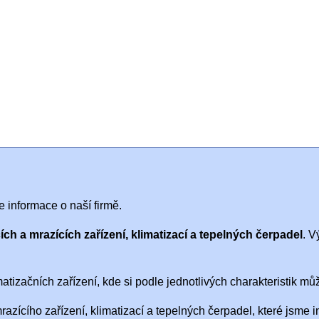
 informace o naší firmě.
ích a mrazících zařízení, klimatizací a tepelných čerpadel
. V
izačních zařízení, kde si podle jednotlivých charakteristik můž
mrazícího zařízení, klimatizací a tepelných čerpadel, které jsme 