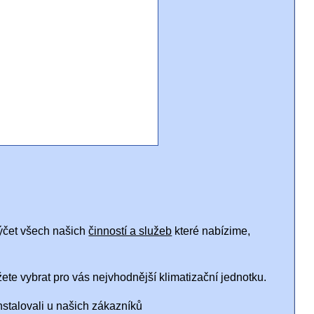
ýčet všech našich
činností a služeb
které nabízime,
ete vybrat pro vás nejvhodnější klimatizační jednotku.
instalovali u našich zákazníků