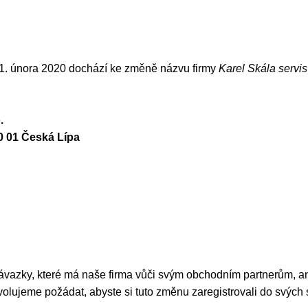
d 1. února 2020 dochází ke změně názvu firmy
Karel Skála servi
.
70 01 Česká Lípa
vazky, které má naše firma vůči svým obchodním partnerům, ani
volujeme požádat, abyste si tuto změnu zaregistrovali do svých